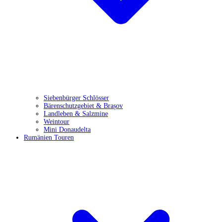
Siebenbürger Schlösser
Bärenschutzgebiet & Brașov
Landleben & Salzmine
Weintour
Mini Donaudelta
Rumänien Touren