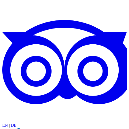
EN
|
DE