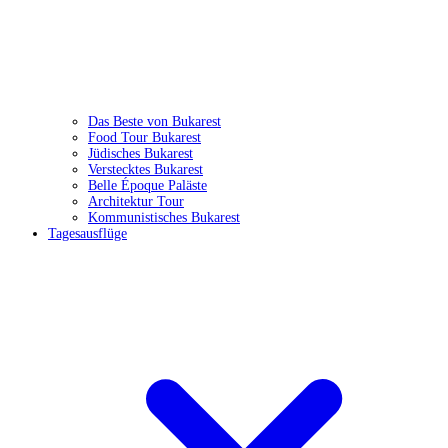
Das Beste von Bukarest
Food Tour Bukarest
Jüdisches Bukarest
Verstecktes Bukarest
Belle Époque Paläste
Architektur Tour
Kommunistisches Bukarest
Tagesausflüge