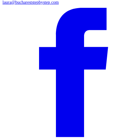
laura@buchareststepbystep.com