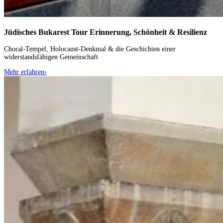
Jüdisches Bukarest Tour
Erinnerung, Schönheit & Resilienz
Choral-Tempel, Holocaust-Denkmal & die Geschichten einer
widerstandsfähigen Gemeinschaft
Mehr erfahren
›