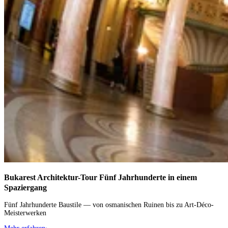
Bukarest Architektur-Tour
Fünf Jahrhunderte in einem
Spaziergang
Fünf Jahrhunderte Baustile — von osmanischen Ruinen bis zu Art-Déco-
Meisterwerken