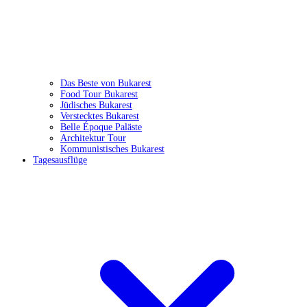
Das Beste von Bukarest
Food Tour Bukarest
Jüdisches Bukarest
Verstecktes Bukarest
Belle Époque Paläste
Architektur Tour
Kommunistisches Bukarest
Tagesausflüge