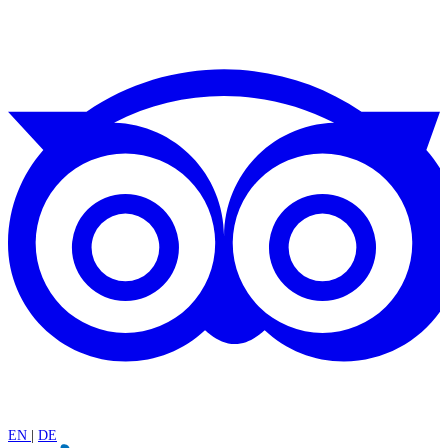
EN
|
DE