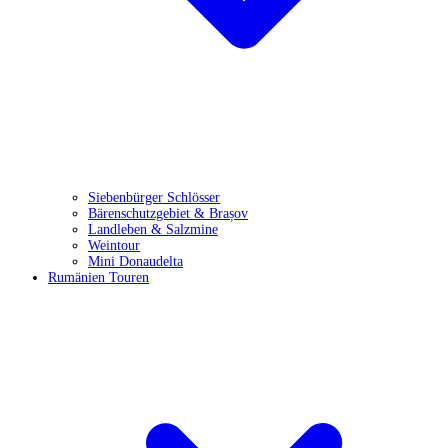
Siebenbürger Schlösser
Bärenschutzgebiet & Brașov
Landleben & Salzmine
Weintour
Mini Donaudelta
Rumänien Touren