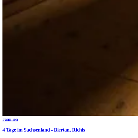
Familien
4 Tage im Sachsenland - Biertan, Richis