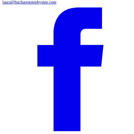
laura@buchareststepbystep.com