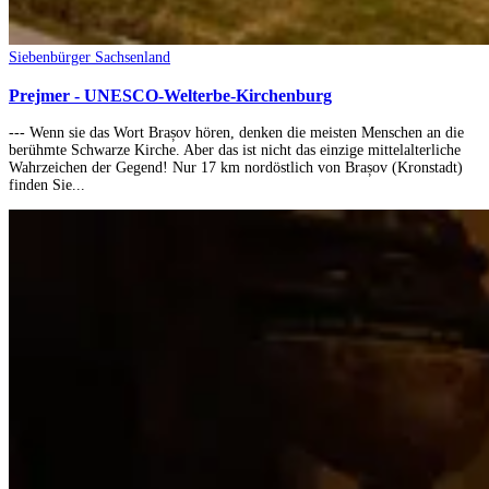
Siebenbürger Sachsenland
Prejmer - UNESCO-Welterbe-Kirchenburg
--- Wenn sie das Wort Brașov hören, denken die meisten Menschen an die
berühmte Schwarze Kirche. Aber das ist nicht das einzige mittelalterliche
Wahrzeichen der Gegend! Nur 17 km nordöstlich von Brașov (Kronstadt)
finden Sie...