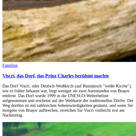
Familien
Viscri, das Dorf, das Prinz Charles berühmt machte
Das Dorf Viscri, oder Deutsch-Weißkirch (auf Rumänisch "weiße Kirche"),
wie es früher bekannt war, liegt weniger als zwei Autostunden von Brașov
entfernt. Das Dorf wurde 1999 in die UNESCO-Welterbeliste
aufgenommen und erscheint auf der Weltkarte der traditionellen Dörfer. Der
Weg dorthin ist mit zahlreichen Sehenswürdigkeiten gesäumt, und wenn Sie
morgens von Brașov aufbrechen, erreichen Sie Viscri vielleicht erst am
Nachmittag.