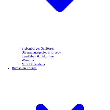
Siebenbürger Schlösser
Bärenschutzgebiet & Brașov
Landleben & Salzmine
Weintour
Mini Donaudelta
Rumänien Touren