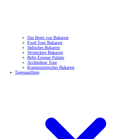
Das Beste von Bukarest
Food Tour Bukarest
Jüdisches Bukarest
Verstecktes Bukarest
Belle Époque Paläste
Architektur Tour
Kommunistisches Bukarest
Tagesausflüge