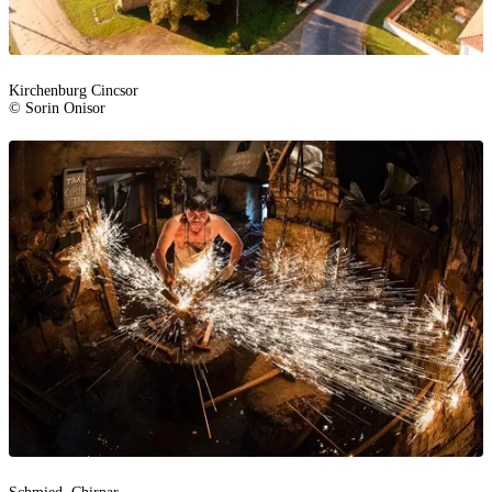
Kirchenburg Cincsor
© Sorin Onisor