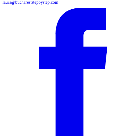
laura@buchareststepbystep.com