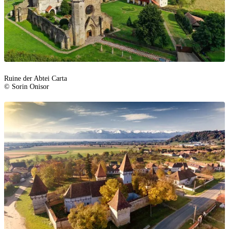
Ruine der Abtei Carta
© Sorin Onisor