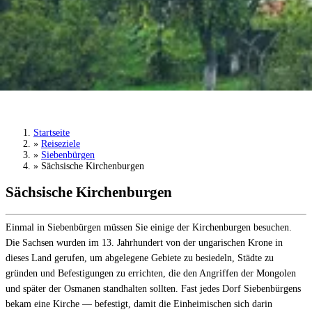
Sächsische Kirchenburgen
Tour buchen
›
Startseite
»
Reiseziele
»
Siebenbürgen
»
Sächsische Kirchenburgen
Sächsische Kirchenburgen
Einmal in Siebenbürgen müssen Sie einige der Kirchenburgen besuchen.
Die Sachsen wurden im 13. Jahrhundert von der ungarischen Krone in
dieses Land gerufen, um abgelegene Gebiete zu besiedeln, Städte zu
gründen und Befestigungen zu errichten, die den Angriffen der Mongolen
und später der Osmanen standhalten sollten. Fast jedes Dorf Siebenbürgens
bekam eine Kirche — befestigt, damit die Einheimischen sich darin