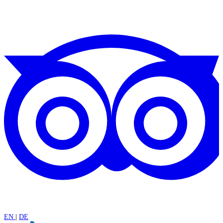
EN
|
DE