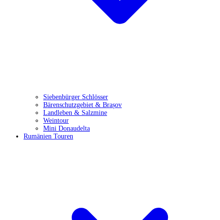
Siebenbürger Schlösser
Bärenschutzgebiet & Brașov
Landleben & Salzmine
Weintour
Mini Donaudelta
Rumänien Touren