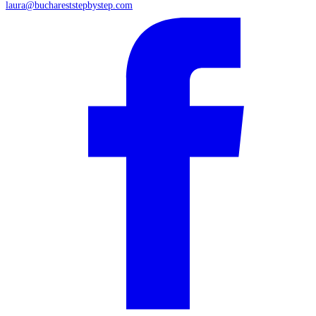
laura@buchareststepbystep.com