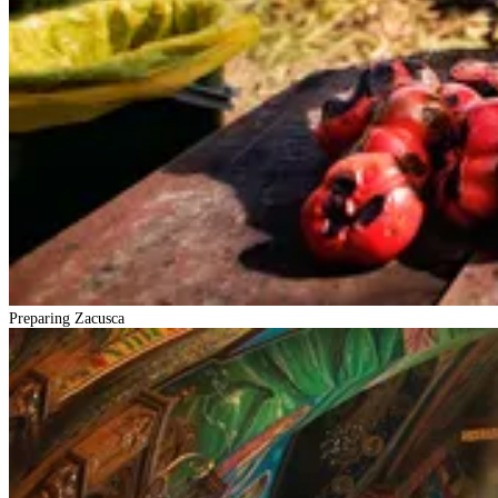
Preparing Zacusca