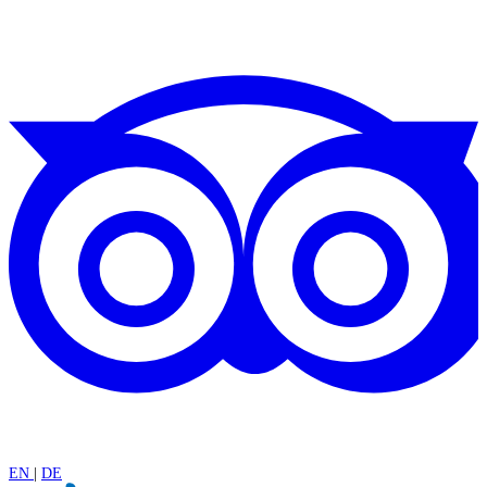
EN
|
DE