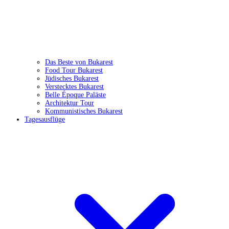
Das Beste von Bukarest
Food Tour Bukarest
Jüdisches Bukarest
Verstecktes Bukarest
Belle Époque Paläste
Architektur Tour
Kommunistisches Bukarest
Tagesausflüge