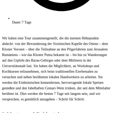
Dauer
7 Tage
Angebot anfordern
Wir haben eine Tour zusammengestellt, die die meisten Höhepunkte
abdeckt: von der Bewunderung der Sixtinischen Kapelle des Ostens – dem
Kloster Voronet – über die Teilnahme an den Pilgerfahrten zum Jerusalem
Rumäniens – wie das Kloster Putna bekannt ist – bis hin zu Wanderungen
auf den Gipfeln des Rarau-Gebirges oder dem Mitfeiern in der
Universitätsstadt Iasi. Sie haben die Möglichkeit, an Workshops und
Kochkursen teilzunehmen, sich beim traditionellen Eierbemalen zu
versuchen und neben berühmten lokalen Handwerkern zu arbeiten. Sie
werden die Einheimischen kennenlernen, hervorragende lokale Speisen
genießen und den fabelhaften Cotnari-Wein trinken, der seit dem Mittelalter
berühmt ist. Dies werden die besten 7 Tage seit langem sein, und wir
versprechen, es gemütlich anzugehen – Schritt für Schritt.