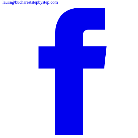
laura@buchareststepbystep.com