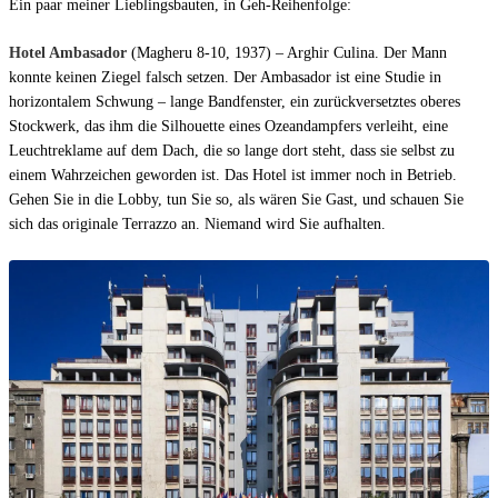
Ein paar meiner Lieblingsbauten, in Geh-Reihenfolge:
Hotel Ambasador
(Magheru 8-10, 1937) – Arghir Culina. Der Mann
konnte keinen Ziegel falsch setzen. Der Ambasador ist eine Studie in
horizontalem Schwung – lange Bandfenster, ein zurückversetztes oberes
Stockwerk, das ihm die Silhouette eines Ozeandampfers verleiht, eine
Leuchtreklame auf dem Dach, die so lange dort steht, dass sie selbst zu
einem Wahrzeichen geworden ist. Das Hotel ist immer noch in Betrieb.
Gehen Sie in die Lobby, tun Sie so, als wären Sie Gast, und schauen Sie
sich das originale Terrazzo an. Niemand wird Sie aufhalten.