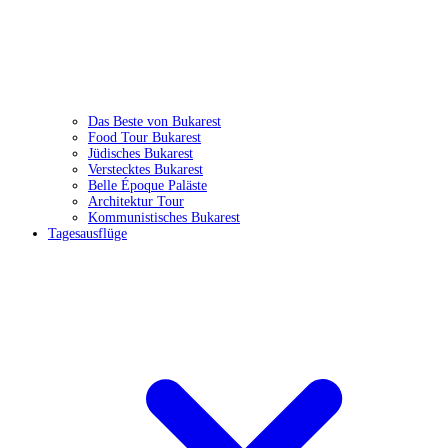
Das Beste von Bukarest
Food Tour Bukarest
Jüdisches Bukarest
Verstecktes Bukarest
Belle Époque Paläste
Architektur Tour
Kommunistisches Bukarest
Tagesausflüge