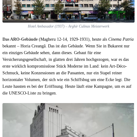
Hotel Ambasador (1937) – Arghir Culinas Meisterwerk
Das ARO-Gebäude
(Magheru 12-14, 1929-1931), heute als
Cinema Patria
bekannt – Horia Creangă. Das ist
das
Gebäude. Wenn Sie in Bukarest nur
ein einziges Gebäude sehen, dann dieses. Gebaut für eine
Versicherungsgesellschaft, in glatten drei Jahren hochgezogen, war es das
erste wirklich kompromisslose Stück Moderne im Land: kein Art-Déco-
Schmuck, keine Konzessionen an die Passanten, nur ein Stapel reiner
horizontaler Volumen, der sich wie ein Schiffsbug um eine Ecke legt. Die
Leute hassten es bei der Eröffnung. Heute läuft eine Kampagne, um es auf
die UNESCO-Liste zu bringen.