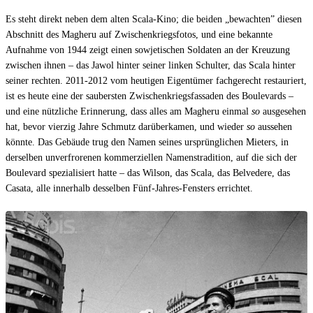
Es steht direkt neben dem alten Scala-Kino; die beiden „bewachten” diesen
Abschnitt des Magheru auf Zwischenkriegsfotos, und eine bekannte
Aufnahme von 1944 zeigt einen sowjetischen Soldaten an der Kreuzung
zwischen ihnen – das Jawol hinter seiner linken Schulter, das Scala hinter
seiner rechten. 2011-2012 vom heutigen Eigentümer fachgerecht restauriert,
ist es heute eine der saubersten Zwischenkriegsfassaden des Boulevards –
und eine nützliche Erinnerung, dass alles am Magheru einmal
so
ausgesehen
hat, bevor vierzig Jahre Schmutz darüberkamen, und wieder
so
aussehen
könnte. Das Gebäude trug den Namen seines ursprünglichen Mieters, in
derselben unverfrorenen kommerziellen Namenstradition, auf die sich der
Boulevard spezialisiert hatte – das Wilson, das Scala, das Belvedere, das
Casata, alle innerhalb desselben Fünf-Jahres-Fensters errichtet.