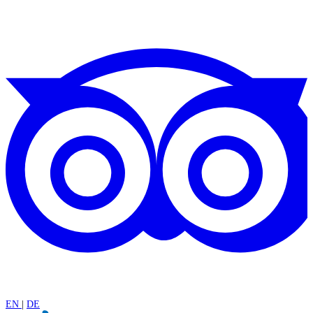
EN
|
DE