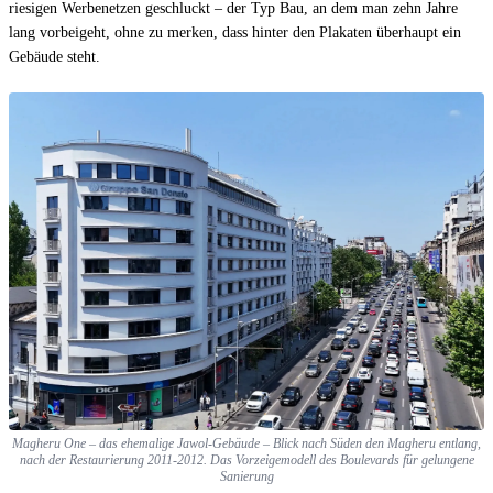
riesigen Werbenetzen geschluckt – der Typ Bau, an dem man zehn Jahre
lang vorbeigeht, ohne zu merken, dass hinter den Plakaten überhaupt ein
Gebäude steht.
Magheru One – das ehemalige Jawol-Gebäude – Blick nach Süden den Magheru entlang,
nach der Restaurierung 2011-2012. Das Vorzeigemodell des Boulevards für gelungene
Sanierung