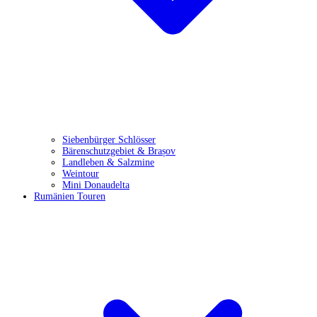
Siebenbürger Schlösser
Bärenschutzgebiet & Brașov
Landleben & Salzmine
Weintour
Mini Donaudelta
Rumänien Touren