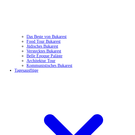
Das Beste von Bukarest
Food Tour Bukarest
Jüdisches Bukarest
Verstecktes Bukarest
Belle Époque Paläste
Architektur Tour
Kommunistisches Bukarest
Tagesausflüge