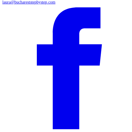
laura@buchareststepbystep.com