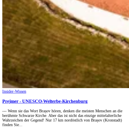
Insider-Wissen
Prejmer - UNESCO-Welterbe-Kirchenburg
--- Wenn sie das Wort Brașov hören, denken die meisten Menschen an die
berühmte Schwarze Kirche. Aber das ist nicht das einzige mittelalterliche
Wahrzeichen der Gegend! Nur 17 km nordöstlich von Brașov (Kronstadt)
finden Sie...