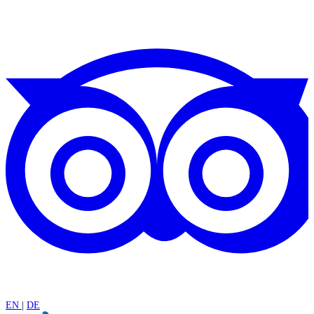
EN
|
DE