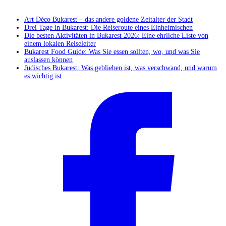
Aus dem Blog
Art Déco Bukarest – das andere goldene Zeitalter der Stadt
Drei Tage in Bukarest: Die Reiseroute eines Einheimischen
Die besten Aktivitäten in Bukarest 2026: Eine ehrliche Liste von
einem lokalen Reiseleiter
Bukarest Food Guide: Was Sie essen sollten, wo, und was Sie
auslassen können
Jüdisches Bukarest: Was geblieben ist, was verschwand, und warum
es wichtig ist