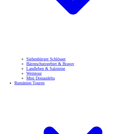
Siebenbürger Schlösser
Bärenschutzgebiet & Brașov
Landleben & Salzmine
Weintour
Mini Donaudelta
Rumänien Touren