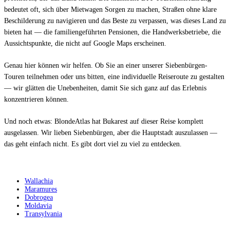
bedeutet oft, sich über Mietwagen Sorgen zu machen, Straßen ohne klare
Beschilderung zu navigieren und das Beste zu verpassen, was dieses Land zu
bieten hat — die familiengeführten Pensionen, die Handwerksbetriebe, die
Aussichtspunkte, die nicht auf Google Maps erscheinen.
Genau hier können wir helfen. Ob Sie an einer unserer
Siebenbürgen-
Touren
teilnehmen oder uns bitten, eine individuelle Reiseroute zu gestalten
— wir glätten die Unebenheiten, damit Sie sich ganz auf das Erlebnis
konzentrieren können.
Und noch etwas: BlondeAtlas hat
Bukarest
auf dieser Reise komplett
ausgelassen. Wir lieben Siebenbürgen, aber die Hauptstadt auszulassen —
das geht einfach nicht. Es gibt dort viel zu viel zu entdecken.
Reiseziele
Wallachia
Maramures
Dobrogea
Moldavia
Transylvania