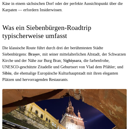
Käse in einem sächsischen Dorf oder der perfekte Aussichtspunkt über die
Karpaten — erfordern Insiderwissen.
Was ein Siebenbürgen-Roadtrip
typischerweise umfasst
Die klassische Route führt durch drei der berühmtesten Städte
Siebenbürgens:
Brașov
, mit seiner mittelalterlichen Altstadt, der Schwarzen
Kirche und der Nähe zur Burg Bran;
Sighișoara
, die farbenfrohe,
UNESCO-geschützte Zitadelle und Geburtsort von Vlad dem Pfähler; und
Sibiu
, die ehemalige Europäische Kulturhauptstadt mit ihren eleganten
Plätzen und hervorragenden Restaurants.