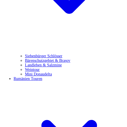
Siebenbürger Schlösser
Bärenschutzgebiet & Brașov
Landleben & Salzmine
Weintour
Mini Donaudelta
Rumänien Touren