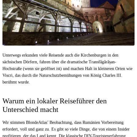
Unterwegs erkunden viele Reisende auch die Kirchenburgen in den
sächsischen Dörfern, fahren über die dramatische Transfăgărășan-
Hochstraße (wenn sie geöffnet ist) und machen Halt in kleineren Orten wie
Viscri, das durch die Naturschutzbemühungen von König Charles III.
berühmt wurde.
Warum ein lokaler Reiseführer den
Unterschied macht
Wir stimmen BlondeAtlas’ Beobachtung, dass Rumänien Vorbereitung
erfordert, voll und ganz zu. Es gibt so viele Dinge, die von einem Insider
profitieren, der das Land kennt. Die klassische DIY-Touristenerfahrung