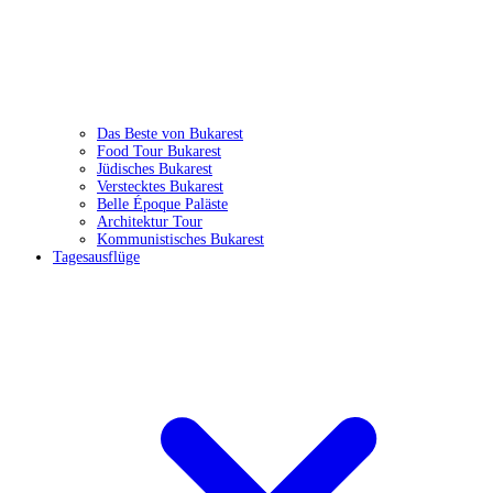
Das Beste von Bukarest
Food Tour Bukarest
Jüdisches Bukarest
Verstecktes Bukarest
Belle Époque Paläste
Architektur Tour
Kommunistisches Bukarest
Tagesausflüge