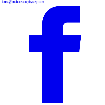
laura@buchareststepbystep.com