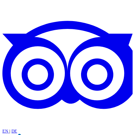
EN
|
DE