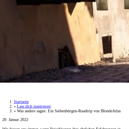
Was andere sagen: Ein Siebenbürgen-Roadtrip
von BlondeAtlas
Startseite
»
Lass dich inspirieren
»
Was andere sagen: Ein Siebenbürgen-Roadtrip von BlondeAtlas
20. Januar 2022